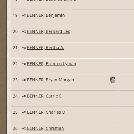
19
BENNER, Benjamin
20
BENNER, Bernard Leo
21
BENNER, Bertha A.
22
BENNER, Brenton Lyman
23
BENNER, Bryan Morgan
24
BENNER, Carrie E
25
BENNER, Charles D
26
BENNER, Christian