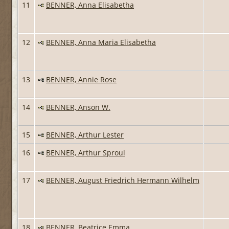
11
BENNER, Anna Elisabetha
12
BENNER, Anna Maria Elisabetha
13
BENNER, Annie Rose
14
BENNER, Anson W.
15
BENNER, Arthur Lester
16
BENNER, Arthur Sproul
17
BENNER, August Friedrich Hermann Wilhelm
18
BENNER, Beatrice Emma