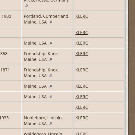
z 1900
Portland, Cumberland,
KLERC
Maine, USA
KLERC
Maine, USA
KLERC
1858
Friendship, Knox,
KLERC
Maine, USA
 1871
Friendship, Knox,
KLERC
Maine, USA
Maine, USA
KLERC
Maine, USA
KLERC
KLERC
 1933
Nobleboro, Lincoln,
KLERC
Maine, USA
Waldoboro, Lincoln,
KLERC