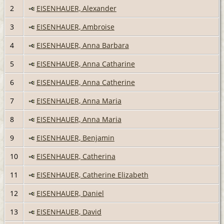
2
EISENHAUER, Alexander
3
EISENHAUER, Ambroise
4
EISENHAUER, Anna Barbara
5
EISENHAUER, Anna Catharine
6
EISENHAUER, Anna Catherine
7
EISENHAUER, Anna Maria
8
EISENHAUER, Anna Maria
9
EISENHAUER, Benjamin
10
EISENHAUER, Catherina
11
EISENHAUER, Catherine Elizabeth
12
EISENHAUER, Daniel
13
EISENHAUER, David