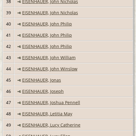
38
EISENHAUER, John Nicholas
39
EISENHAUER, John Nicholas
40
EISENHAUER, John Philip
41
EISENHAUER, John Philip
42
EISENHAUER, John Philip
43
EISENHAUER, John William
44
EISENHAUER, John Winslow
45
EISENHAUER, Jonas
46
EISENHAUER, Joseph
47
EISENHAUER, Joshua Pennell
48
EISENHAUER, Letitia May
49
EISENHAUER, Lucy Catherine