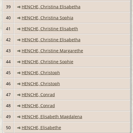
39
HENCHE, Christina Elisabetha
40
HENCHE, Christina Sophia
41
HENCHE, Christine Elisabeth
42
HENCHE, Christine Elisabetha
43
HENCHE, Christine Margarethe
44
HENCHE, Christine Sophie
45
HENCHE, Christoph
46
HENCHE, Christoph
47
HENCHE, Conrad
48
HENCHE, Conrad
49
HENCHE, Elisabeth Magdalena
50
HENCHE, Elisabethe