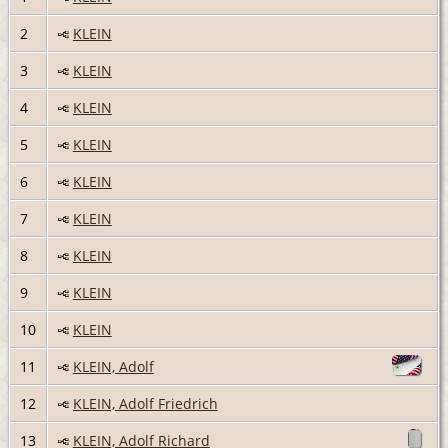
2
KLEIN
3
KLEIN
4
KLEIN
5
KLEIN
6
KLEIN
7
KLEIN
8
KLEIN
9
KLEIN
10
KLEIN
11
KLEIN, Adolf
12
KLEIN, Adolf Friedrich
13
KLEIN, Adolf Richard