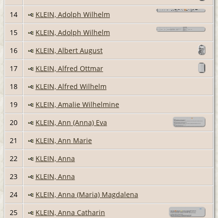
14
KLEIN, Adolph Wilhelm
15
KLEIN, Adolph Wilhelm
16
KLEIN, Albert August
17
KLEIN, Alfred Ottmar
18
KLEIN, Alfred Wilhelm
19
KLEIN, Amalie Wilhelmine
20
KLEIN, Ann (Anna) Eva
21
KLEIN, Ann Marie
22
KLEIN, Anna
23
KLEIN, Anna
24
KLEIN, Anna (Maria) Magdalena
25
KLEIN, Anna Catharin