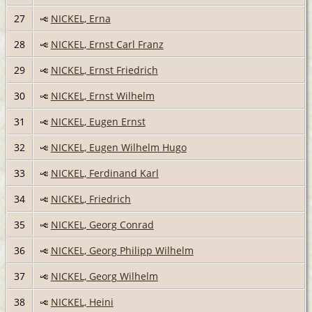
27
NICKEL, Erna
28
NICKEL, Ernst Carl Franz
29
NICKEL, Ernst Friedrich
30
NICKEL, Ernst Wilhelm
31
NICKEL, Eugen Ernst
32
NICKEL, Eugen Wilhelm Hugo
33
NICKEL, Ferdinand Karl
34
NICKEL, Friedrich
35
NICKEL, Georg Conrad
36
NICKEL, Georg Philipp Wilhelm
37
NICKEL, Georg Wilhelm
38
NICKEL, Heini