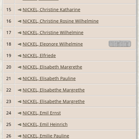
15
NICKEL, Christine Katharine
16
NICKEL, Christine Rosine Wilhelmine
17
NICKEL, Christine Wilhelmine
18
NICKEL, Eleonore Wilhelmine
19
NICKEL, Elfriede
20
NICKEL, Elisabeth Margrethe
21
NICKEL, Elisabeth Pauline
22
NICKEL, Elisabethe Margrethe
23
NICKEL, Elisabethe Margrethe
24
NICKEL, Emil Ernst
25
NICKEL, Emil Heinrich
26
NICKEL, Emilie Pauline