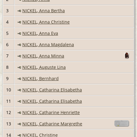
3
NICKEL, Anna Bertha
4
NICKEL, Anna Christine
5
NICKEL, Anna Eva
6
NICKEL, Anna Magdalena
7
NICKEL, Anna Minna
8
NICKEL, Auguste Lina
9
NICKEL, Bernhard
10
NICKEL, Catharina Elisabetha
11
NICKEL, Catharina Elisabetha
12
NICKEL, Catharine Henriette
13
NICKEL, Catharine Margrethe
14
NICKEL, Christine