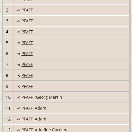
2
PFAFF
3
PFAFF
4
PFAFF
5
PFAFF
6
PFAFF
7
PFAFF
8
PFAFF
9
PFAFF
10
PFAFF, (Georg Martin)
11
PFAFF, Adam
12
PFAFF, Adam
13
PFAFF, Adolfine Caroline