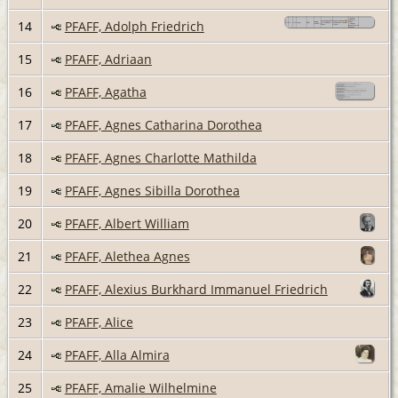
14
PFAFF, Adolph Friedrich
15
PFAFF, Adriaan
16
PFAFF, Agatha
17
PFAFF, Agnes Catharina Dorothea
18
PFAFF, Agnes Charlotte Mathilda
19
PFAFF, Agnes Sibilla Dorothea
20
PFAFF, Albert William
21
PFAFF, Alethea Agnes
22
PFAFF, Alexius Burkhard Immanuel Friedrich
23
PFAFF, Alice
24
PFAFF, Alla Almira
25
PFAFF, Amalie Wilhelmine