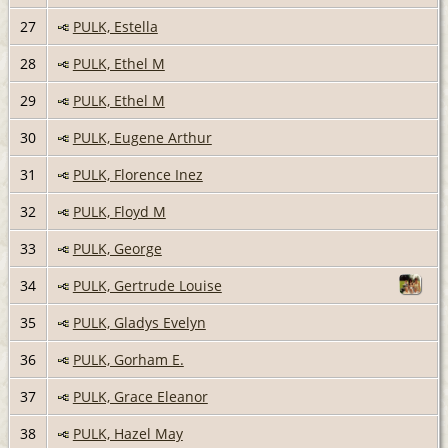
27
PULK, Estella
28
PULK, Ethel M
29
PULK, Ethel M
30
PULK, Eugene Arthur
31
PULK, Florence Inez
32
PULK, Floyd M
33
PULK, George
34
PULK, Gertrude Louise
35
PULK, Gladys Evelyn
36
PULK, Gorham E.
37
PULK, Grace Eleanor
38
PULK, Hazel May