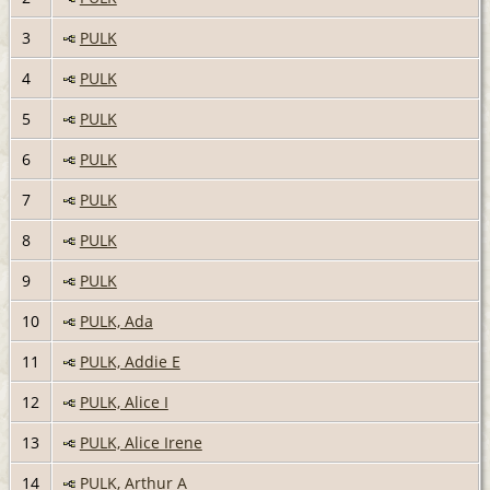
3
PULK
4
PULK
5
PULK
6
PULK
7
PULK
8
PULK
9
PULK
10
PULK, Ada
11
PULK, Addie E
12
PULK, Alice I
13
PULK, Alice Irene
14
PULK, Arthur A