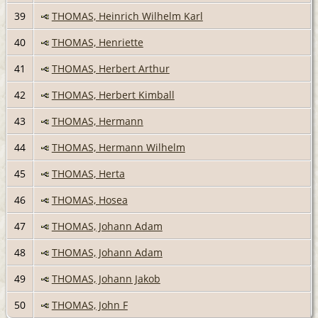
39
THOMAS, Heinrich Wilhelm Karl
40
THOMAS, Henriette
41
THOMAS, Herbert Arthur
42
THOMAS, Herbert Kimball
43
THOMAS, Hermann
44
THOMAS, Hermann Wilhelm
45
THOMAS, Herta
46
THOMAS, Hosea
47
THOMAS, Johann Adam
48
THOMAS, Johann Adam
49
THOMAS, Johann Jakob
50
THOMAS, John F