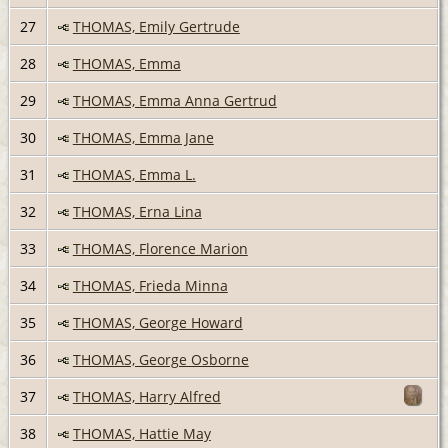
27
THOMAS, Emily Gertrude
28
THOMAS, Emma
29
THOMAS, Emma Anna Gertrud
30
THOMAS, Emma Jane
31
THOMAS, Emma L.
32
THOMAS, Erna Lina
33
THOMAS, Florence Marion
34
THOMAS, Frieda Minna
35
THOMAS, George Howard
36
THOMAS, George Osborne
37
THOMAS, Harry Alfred
38
THOMAS, Hattie May