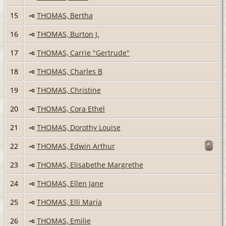
15
THOMAS, Bertha
16
THOMAS, Burton J.
17
THOMAS, Carrie "Gertrude"
18
THOMAS, Charles B
19
THOMAS, Christine
20
THOMAS, Cora Ethel
21
THOMAS, Dorothy Louise
22
THOMAS, Edwin Arthur
23
THOMAS, Elisabethe Margrethe
24
THOMAS, Ellen Jane
25
THOMAS, Elli Maria
26
THOMAS, Emilie