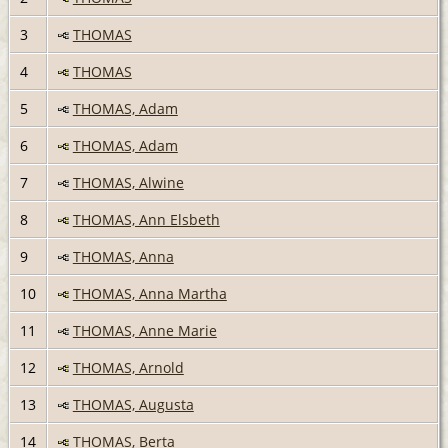
3
THOMAS
4
THOMAS
5
THOMAS, Adam
6
THOMAS, Adam
7
THOMAS, Alwine
8
THOMAS, Ann Elsbeth
9
THOMAS, Anna
10
THOMAS, Anna Martha
11
THOMAS, Anne Marie
12
THOMAS, Arnold
13
THOMAS, Augusta
14
THOMAS, Berta