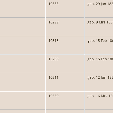
I10335
geb. 29 Jan 18
I10299
geb. 9 Mrz 183
I10318
geb. 15 Feb 18
I10298
geb. 15 Feb 18
I10311
geb. 12 Jun 18
I10330
geb. 16 Mrz 16