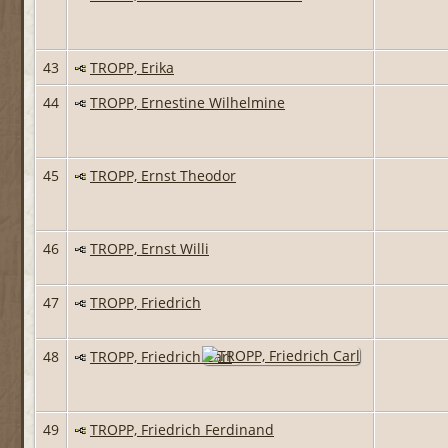
43
TROPP, Erika
44
TROPP, Ernestine Wilhelmine
45
TROPP, Ernst Theodor
46
TROPP, Ernst Willi
47
TROPP, Friedrich
48
TROPP, Friedrich Carl
49
TROPP, Friedrich Ferdinand