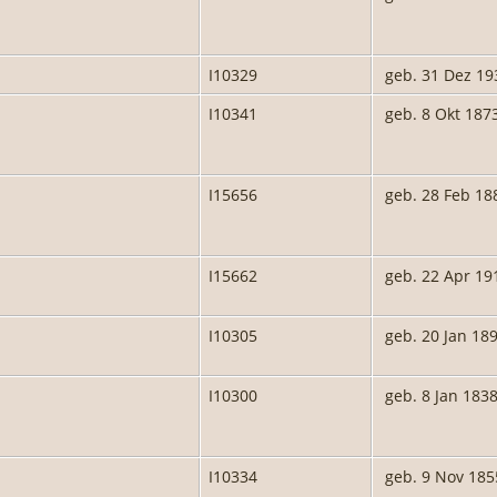
I10329
geb. 31 Dez 19
I10341
geb. 8 Okt 187
I15656
geb. 28 Feb 18
I15662
geb. 22 Apr 19
I10305
geb. 20 Jan 18
I10300
geb. 8 Jan 183
I10334
geb. 9 Nov 185