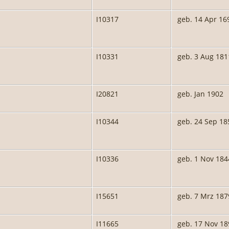
I10317
geb. 14 Apr 16
I10331
geb. 3 Aug 181
I20821
geb. Jan 1902
I10344
geb. 24 Sep 18
I10336
geb. 1 Nov 184
I15651
geb. 7 Mrz 187
I11665
geb. 17 Nov 18