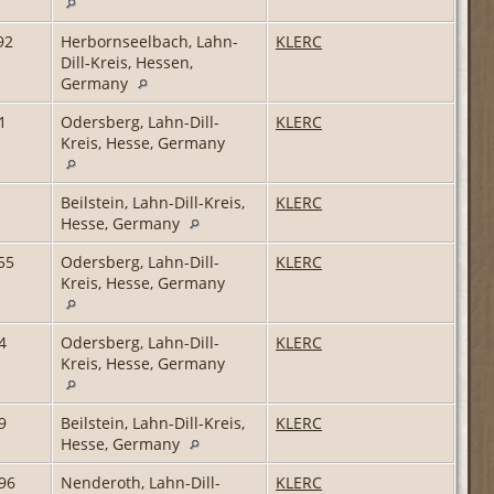
92
Herbornseelbach, Lahn-
KLERC
Dill-Kreis, Hessen,
Germany
1
Odersberg, Lahn-Dill-
KLERC
Kreis, Hesse, Germany
Beilstein, Lahn-Dill-Kreis,
KLERC
Hesse, Germany
55
Odersberg, Lahn-Dill-
KLERC
Kreis, Hesse, Germany
4
Odersberg, Lahn-Dill-
KLERC
Kreis, Hesse, Germany
9
Beilstein, Lahn-Dill-Kreis,
KLERC
Hesse, Germany
96
Nenderoth, Lahn-Dill-
KLERC