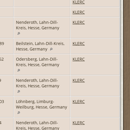
KLERC
KLERC
1
Nenderoth, Lahn-Dill-
KLERC
Kreis, Hesse, Germany
89
Beilstein, Lahn-Dill-Kreis,
KLERC
Hesse, Germany
62
Odersberg, Lahn-Dill-
KLERC
Kreis, Hesse, Germany
9
Nenderoth, Lahn-Dill-
KLERC
Kreis, Hesse, Germany
03
Löhnberg, Limburg-
KLERC
Weilburg, Hesse, Germany
4
Nenderoth, Lahn-Dill-
KLERC
Kreis, Hesse, Germany