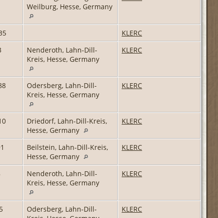
Weilburg, Hesse, Germany
35
KLERC
3
Nenderoth, Lahn-Dill-
KLERC
Kreis, Hesse, Germany
88
Odersberg, Lahn-Dill-
KLERC
Kreis, Hesse, Germany
10
Driedorf, Lahn-Dill-Kreis,
KLERC
Hesse, Germany
91
Beilstein, Lahn-Dill-Kreis,
KLERC
Hesse, Germany
8
Nenderoth, Lahn-Dill-
KLERC
Kreis, Hesse, Germany
5
Odersberg, Lahn-Dill-
KLERC