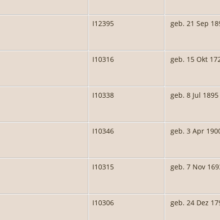
I12395
geb. 21 Sep 18
I10316
geb. 15 Okt 17
I10338
geb. 8 Jul 1895
I10346
geb. 3 Apr 190
I10315
geb. 7 Nov 169
I10306
geb. 24 Dez 17