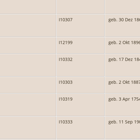
I10307
geb. 30 Dez 18
I12199
geb. 2 Okt 189
I10332
geb. 17 Dez 18
I10303
geb. 2 Okt 188
I10319
geb. 3 Apr 175
I10333
geb. 11 Sep 19