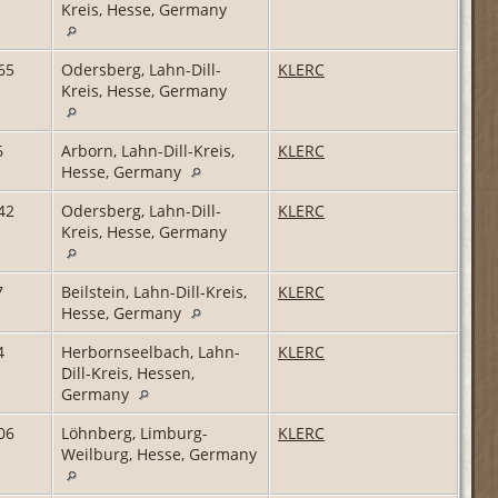
Kreis, Hesse, Germany
65
Odersberg, Lahn-Dill-
KLERC
Kreis, Hesse, Germany
6
Arborn, Lahn-Dill-Kreis,
KLERC
Hesse, Germany
42
Odersberg, Lahn-Dill-
KLERC
Kreis, Hesse, Germany
7
Beilstein, Lahn-Dill-Kreis,
KLERC
Hesse, Germany
4
Herbornseelbach, Lahn-
KLERC
Dill-Kreis, Hessen,
Germany
06
Löhnberg, Limburg-
KLERC
Weilburg, Hesse, Germany