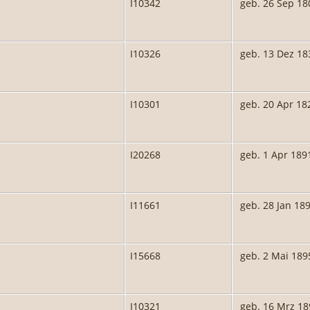
I10342
geb. 26 Sep 18
I10326
geb. 13 Dez 18
I10301
geb. 20 Apr 18
I20268
geb. 1 Apr 189
I11661
geb. 28 Jan 18
I15668
geb. 2 Mai 189
I10321
geb. 16 Mrz 18