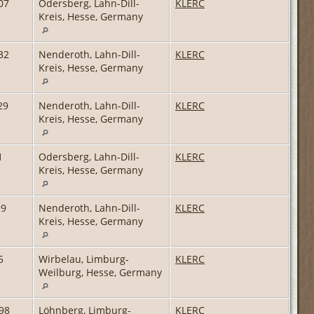
07
Odersberg, Lahn-Dill-
KLERC
Kreis, Hesse, Germany
32
Nenderoth, Lahn-Dill-
KLERC
Kreis, Hesse, Germany
29
Nenderoth, Lahn-Dill-
KLERC
Kreis, Hesse, Germany
1
Odersberg, Lahn-Dill-
KLERC
Kreis, Hesse, Germany
99
Nenderoth, Lahn-Dill-
KLERC
Kreis, Hesse, Germany
5
Wirbelau, Limburg-
KLERC
Weilburg, Hesse, Germany
98
Löhnberg, Limburg-
KLERC