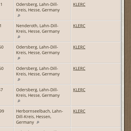
21
Odersberg, Lahn-Dill-
KLERC
Kreis, Hesse, Germany
1
Nenderoth, Lahn-Dill-
KLERC
Kreis, Hesse, Germany
60
Odersberg, Lahn-Dill-
KLERC
Kreis, Hesse, Germany
60
Odersberg, Lahn-Dill-
KLERC
Kreis, Hesse, Germany
57
Odersberg, Lahn-Dill-
KLERC
Kreis, Hesse, Germany
99
Herbornseelbach, Lahn-
KLERC
Dill-Kreis, Hessen,
Germany