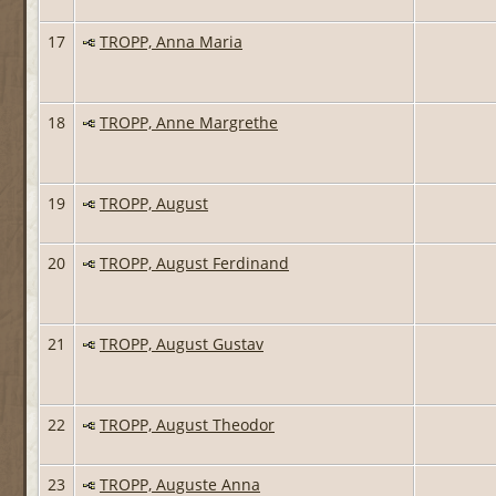
17
TROPP, Anna Maria
18
TROPP, Anne Margrethe
19
TROPP, August
20
TROPP, August Ferdinand
21
TROPP, August Gustav
22
TROPP, August Theodor
23
TROPP, Auguste Anna