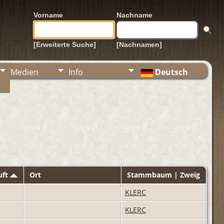
Vorname
Nachname
[Erweiterte Suche]
[Nachnamen]
Medien
Info
Deutsch
uft
Ort
Stammbaum | Zweig
KLERC
KLERC