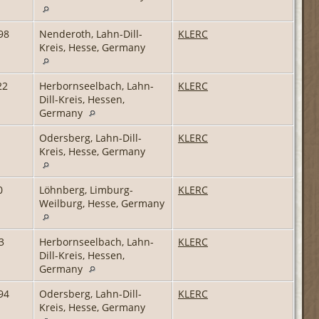
98
Nenderoth, Lahn-Dill-
KLERC
Kreis, Hesse, Germany
22
Herbornseelbach, Lahn-
KLERC
Dill-Kreis, Hessen,
Germany
Odersberg, Lahn-Dill-
KLERC
Kreis, Hesse, Germany
0
Löhnberg, Limburg-
KLERC
Weilburg, Hesse, Germany
3
Herbornseelbach, Lahn-
KLERC
Dill-Kreis, Hessen,
Germany
94
Odersberg, Lahn-Dill-
KLERC
Kreis, Hesse, Germany