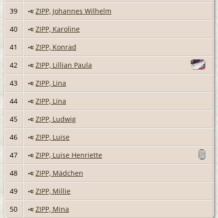
39
ZIPP, Johannes Wilhelm
40
ZIPP, Karoline
41
ZIPP, Konrad
42
ZIPP, Lillian Paula
43
ZIPP, Lina
44
ZIPP, Lina
45
ZIPP, Ludwig
46
ZIPP, Luise
47
ZIPP, Luise Henriette
48
ZIPP, Mädchen
49
ZIPP, Millie
50
ZIPP, Mina