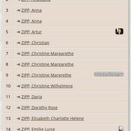
3
ZIPP, Anna
4
ZIPP, Anna
5
ZIPP, Artur
6
ZIPP, Christian
7
ZIPP, Christine Margarethe
8
ZIPP, Christine Margarethe
9
ZIPP, Christine Margrethe
10
ZIPP, Christine Wilhelmine
11
ZIPP, Daria
12
ZIPP, Dorothy Rose
13
ZIPP, Elisabeth Charlotte Helene
14
ZIPP, Emilie Luise