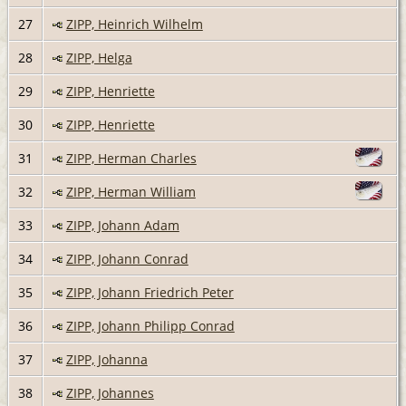
27
ZIPP, Heinrich Wilhelm
28
ZIPP, Helga
29
ZIPP, Henriette
30
ZIPP, Henriette
31
ZIPP, Herman Charles
32
ZIPP, Herman William
33
ZIPP, Johann Adam
34
ZIPP, Johann Conrad
35
ZIPP, Johann Friedrich Peter
36
ZIPP, Johann Philipp Conrad
37
ZIPP, Johanna
38
ZIPP, Johannes