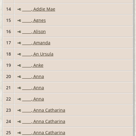
14
_____, Addie Mae
15
_____, Agnes
16
_____, Alison
17
_____, Amanda
18
_____, An Ursula
19
_____, Anke
20
_____, Anna
21
_____, Anna
22
_____, Anna
23
_____, Anna Catharina
24
_____, Anna Catharina
25
_____, Anna Catharina