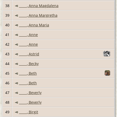
38
_____, Anna Magdalena
39
_____, Anna Margretha
40
_____, Anna Maria
41
_____, Anne
42
_____, Anne
43
_____, Astrid
44
_____, Becky
45
_____, Beth
46
_____, Beth
47
_____, Beverly
48
_____, Beverly
49
_____, Birgit